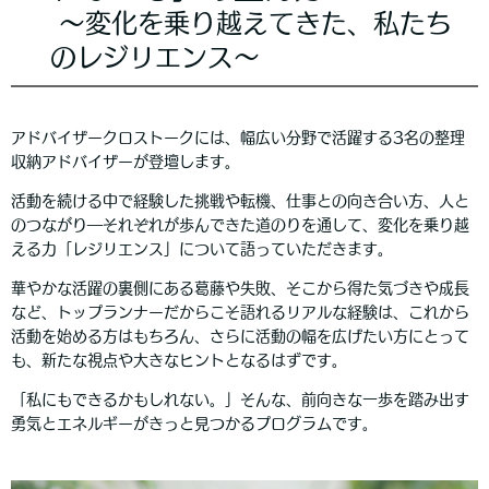
～変化を乗り越えてきた、私たち
のレジリエンス～
アドバイザークロストークには、幅広い分野で活躍する3名の整理
収納アドバイザーが登壇します。
活動を続ける中で経験した挑戦や転機、仕事との向き合い方、人と
のつながり―それぞれが歩んできた道のりを通して、変化を乗り越
える力「レジリエンス」について語っていただきます。
華やかな活躍の裏側にある葛藤や失敗、そこから得た気づきや成長
など、トップランナーだからこそ語れるリアルな経験は、これから
活動を始める方はもちろん、さらに活動の幅を広げたい方にとって
も、新たな視点や大きなヒントとなるはずです。
「私にもできるかもしれない。」そんな、前向きな一歩を踏み出す
勇気とエネルギーがきっと見つかるプログラムです。