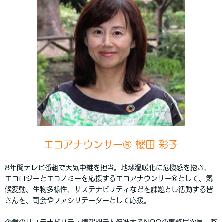
エコアナウンサー® 櫻田 彩子
8年間テレビ番組で天気中継を担当。地球温暖化に危機感を抱き、
エコロジーとエコノミーを応援するエコアナウンサー®として、気
候変動、生物多様性、サステナビリティなどを課題とし活動する皆
さんを、司会やファシリテーターとして応援。
企業のサステナビリティ情報開示を促進するNPOの事務局次長。整