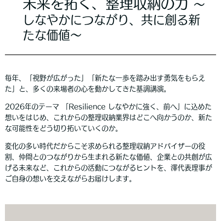
未来を拓く、整理収納の⼒
〜
しなやかにつながり、共に創る新
たな価値〜
毎年、「視野が広がった」「新たな一歩を踏み出す勇気をもらえ
た」と、多くの来場者の心を動かしてきた基調講演。
2026年のテーマ 「Resilience しなやかに強く、前へ」に込めた
想いをはじめ、これからの整理収納業界はどこへ向かうのか、新た
な可能性をどう切り拓いていくのか。
変化の多い時代だからこそ求められる整理収納アドバイザーの役
割、仲間とのつながりから生まれる新たな価値、企業との共創が広
げる未来など、これからの活動につながるヒントを、澤代表理事が
ご自身の想いを交えながらお届けします。