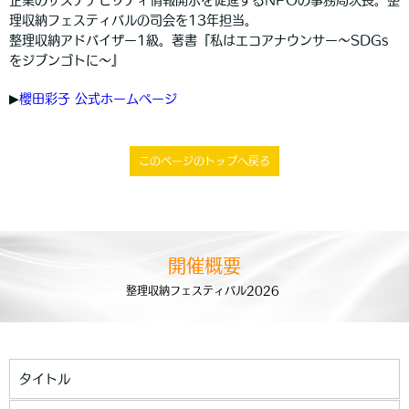
理収納フェスティバルの司会を13年担当。
整理収納アドバイザー1級。著書『私はエコアナウンサー～SDGs
をジブンゴトに～』
▶︎
櫻田彩子 公式ホームページ
このページのトップへ戻る
開催概要
整理収納フェスティバル2026
タイトル