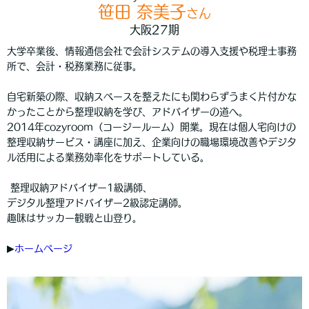
笹田 奈美子
さん
大阪27期
大学卒業後、情報通信会社で会計システムの導入支援や税理士事務
所で、会計・税務業務に従事。
自宅新築の際、収納スペースを整えたにも関わらずうまく片付かな
かったことから整理収納を学び、アドバイザーの道へ。
2014年cozyroom（コージールーム）開業。現在は個人宅向けの
整理収納サービス・講座に加え、企業向けの職場環境改善やデジタ
ル活用による業務効率化をサポートしている。
整理収納アドバイザー1級講師、
デジタル整理アドバイザー2級認定講師。
趣味はサッカー観戦と山登り。
▶︎
ホームページ