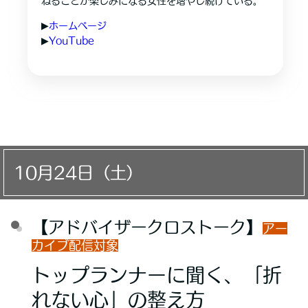
ねることが楽しみになる女性を増やし続けている。
▶︎
ホームページ
▶︎
YouTube
10月24日（土）
【アドバイザークロストーク】
アー
カイブ配信対象
トップランナーに聞く、「折
れない心」の整え方