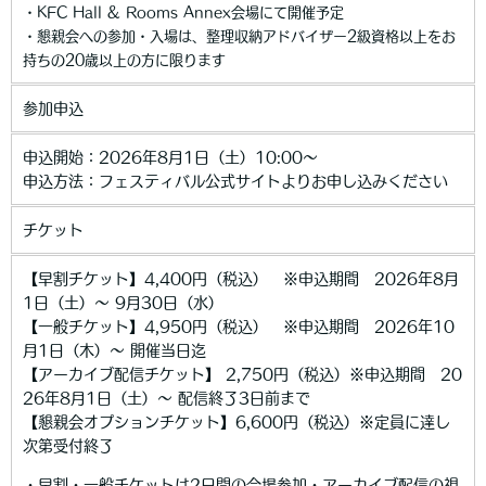
・KFC Hall & Rooms Annex会場にて開催予定
・懇親会への参加・入場は、整理収納アドバイザー2級資格以上をお
持ちの20歳以上の方に限ります
参加申込
申込開始：2026年8月1日（土）10:00～
申込方法：フェスティバル公式サイトよりお申し込みください
チケット
【早割チケット】4,400円（税込） ※申込期間 2026年8月
1日（土）～ 9月30日（水）
【一般チケット】4,950円（税込） ※申込期間 2026年10
月1日（木）～ 開催当日迄
【アーカイブ配信チケット】 2,750円（税込）※申込期間 20
26年8月1日（土）～ 配信終了3日前まで
【懇親会オプションチケット】6,600円（税込）※定員に達し
次第受付終了
・早割・一般チケットは2日間の会場参加・アーカイブ配信の視