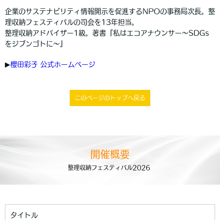
企業のサステナビリティ情報開示を促進するNPOの事務局次長。整
理収納フェスティバルの司会を13年担当。
整理収納アドバイザー1級。著書『私はエコアナウンサー～SDGs
をジブンゴトに～』
▶︎
櫻田彩子 公式ホームページ
このページのトップへ戻る
開催概要
整理収納フェスティバル2026
タイトル