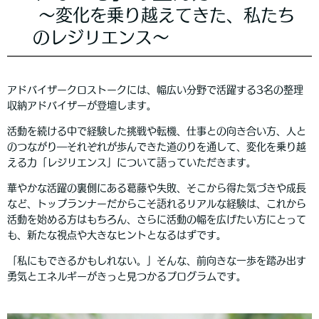
～変化を乗り越えてきた、私たち
のレジリエンス～
アドバイザークロストークには、幅広い分野で活躍する3名の整理
収納アドバイザーが登壇します。
活動を続ける中で経験した挑戦や転機、仕事との向き合い方、人と
のつながり―それぞれが歩んできた道のりを通して、変化を乗り越
える力「レジリエンス」について語っていただきます。
華やかな活躍の裏側にある葛藤や失敗、そこから得た気づきや成長
など、トップランナーだからこそ語れるリアルな経験は、これから
活動を始める方はもちろん、さらに活動の幅を広げたい方にとって
も、新たな視点や大きなヒントとなるはずです。
「私にもできるかもしれない。」そんな、前向きな一歩を踏み出す
勇気とエネルギーがきっと見つかるプログラムです。