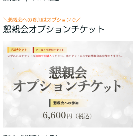
＼懇親会への参加はオプションで／
懇親会オプションチケット