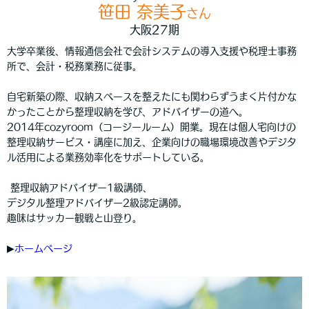
笹田 奈美子
さん
大阪27期
大学卒業後、情報通信会社で会計システムの導入支援や税理士事務
所で、会計・税務業務に従事。
自宅新築の際、収納スペースを整えたにも関わらずうまく片付かな
かったことから整理収納を学び、アドバイザーの道へ。
2014年cozyroom（コージールーム）開業。現在は個人宅向けの
整理収納サービス・講座に加え、企業向けの職場環境改善やデジタ
ル活用による業務効率化をサポートしている。
整理収納アドバイザー1級講師、
デジタル整理アドバイザー2級認定講師。
趣味はサッカー観戦と山登り。
▶︎
ホームページ