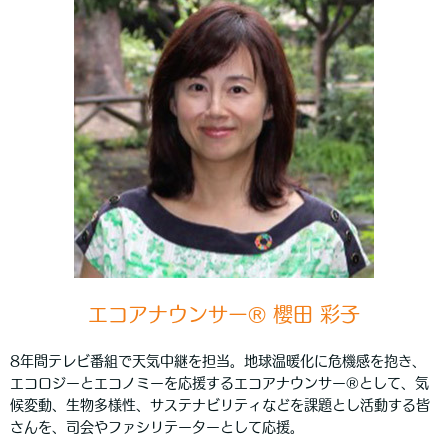
エコアナウンサー® 櫻田 彩子
8年間テレビ番組で天気中継を担当。地球温暖化に危機感を抱き、
エコロジーとエコノミーを応援するエコアナウンサー®として、気
候変動、生物多様性、サステナビリティなどを課題とし活動する皆
さんを、司会やファシリテーターとして応援。