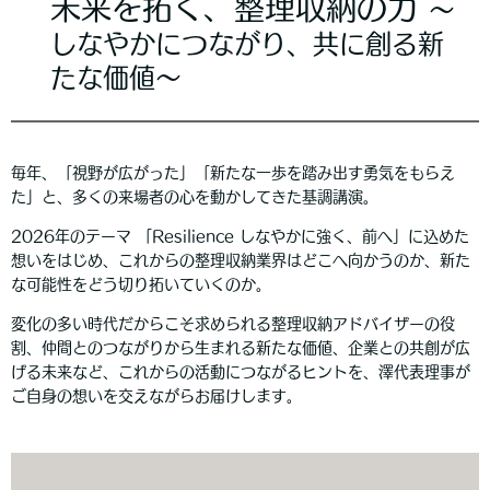
未来を拓く、整理収納の⼒
〜
しなやかにつながり、共に創る新
たな価値〜
毎年、「視野が広がった」「新たな一歩を踏み出す勇気をもらえ
た」と、多くの来場者の心を動かしてきた基調講演。
2026年のテーマ 「Resilience しなやかに強く、前へ」に込めた
想いをはじめ、これからの整理収納業界はどこへ向かうのか、新た
な可能性をどう切り拓いていくのか。
変化の多い時代だからこそ求められる整理収納アドバイザーの役
割、仲間とのつながりから生まれる新たな価値、企業との共創が広
げる未来など、これからの活動につながるヒントを、澤代表理事が
ご自身の想いを交えながらお届けします。